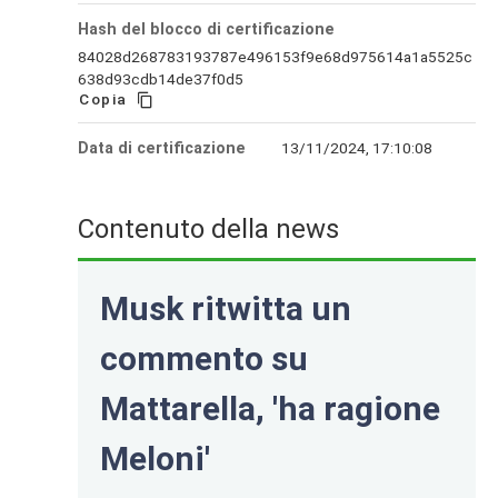
Hash del blocco di certificazione
84028d268783193787e496153f9e68d975614a1a5525c
638d93cdb14de37f0d5
Copia
Data di certificazione
13/11/2024, 17:10:08
Contenuto della news
Musk ritwitta un
commento su
Mattarella, 'ha ragione
Meloni'